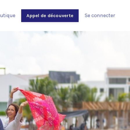
utique
Se connecter
Appel de découverte