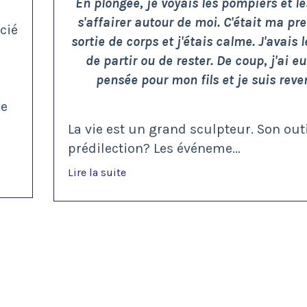
En plongée, je voyais les pompiers et l
s'affairer autour de moi. C'était ma pr
cié
sortie de corps et j'étais calme. J'avais 
de partir ou de rester. De coup, j'ai e
pensée pour mon fils et je suis reve
ne
La vie est un grand sculpteur. Son outi
prédilection? Les événeme...
Lire la suite