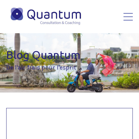
Blog Quantum
De l'air frais pour l'esprit