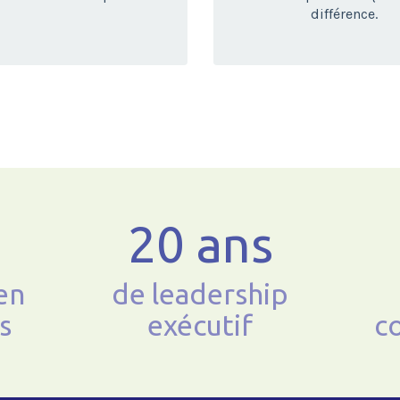
différence.
20 ans
en
de leadership
s
exécutif
c