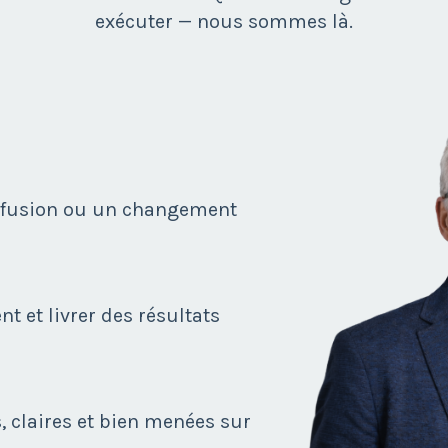
exécuter — nous sommes là.
e fusion ou un changement
t et livrer des résultats
, claires et bien menées sur