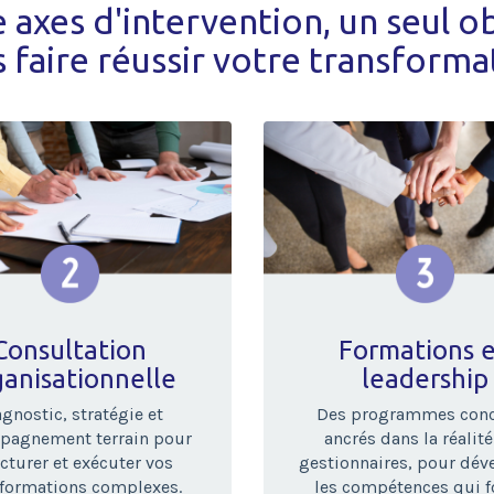
 axes d'intervention, un seul obj
 faire réussir votre transforma
Consultation
Formations 
ganisationnelle
leadership
gnostic, stratégie et
Des programmes conc
pagnement terrain pour
ancrés dans la réalit
cturer et exécuter vos
gestionnaires, pour dév
sformations complexes.
les compétences qui f