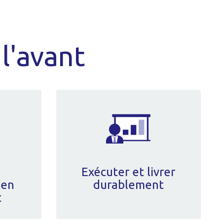
l'avant
Exécuter et livrer
 en
durablement
t