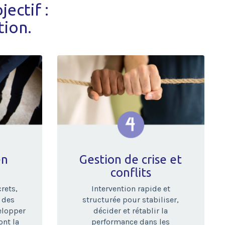
ectif :
tion.
en
Gestion de crise et
conflits
rets,
Intervention rapide et
é des
structurée pour stabiliser,
elopper
décider et rétablir la
ont la
performance dans les