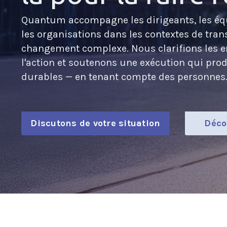
Quantum accompagne les dirigeants, les équ
les organisations dans les contextes de tran
changement complexe. Nous clarifions les e
l'action et soutenons une exécution qui prod
durables — en tenant compte des personnes
Discutons de votre situation
Déco