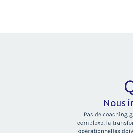
Q
Nous i
Pas de coaching g
complexe, la transfo
opérationnelles doiv