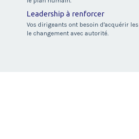
le plan humain.
Leadership à renforcer
Vos dirigeants ont besoin d'acquérir l
le changement avec autorité.