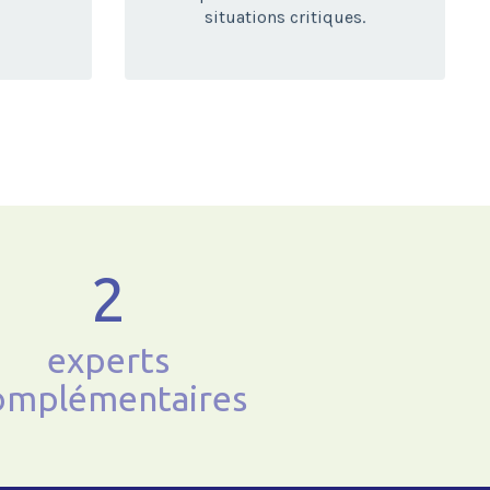
situations critiques.
2
experts
omplémentaires