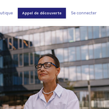
utique
Se connecter
Appel de découverte