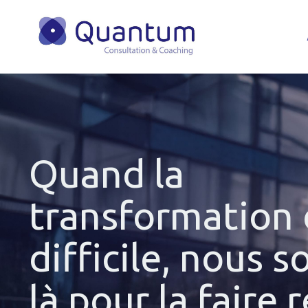
Quand la
transformation 
difficile, nous
là pour la faire r