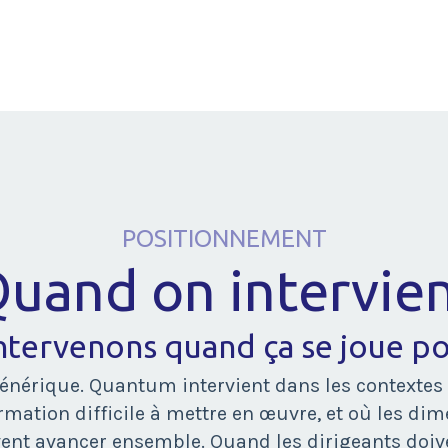
POSITIONNEMENT
uand on intervie
ntervenons quand ça se joue pou
énérique. Quantum intervient dans les contextes o
rmation difficile à mettre en œuvre, et où les d
ent avancer ensemble. Quand les dirigeants doiven