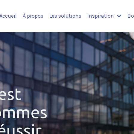
Accueil
À propos
Les solutions
Inspiration
Bo
est
 sommes
éussir.