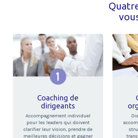
Quatre
vous
Coaching de
dirigeants
or
Accompagnement individuel
Dia
pour les leaders qui doivent
accom
clarifier leur vision, prendre de
stru
meilleures décisions et gagner
tran