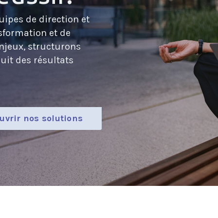
ipes de direction et
sformation et de
njeux, structurons
uit des résultats
.
uvrir nos solutions