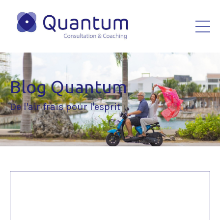
Blog Quantum
De l'air frais pour l'esprit